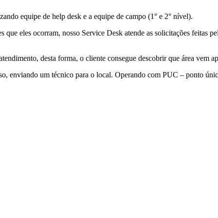
zando equipe de help desk e a equipe de campo (1° e 2° nível).
que eles ocorram, nosso Service Desk atende as solicitações feitas pel
atendimento, desta forma, o cliente consegue descobrir que área vem ap
, enviando um técnico para o local. Operando com PUC – ponto único 