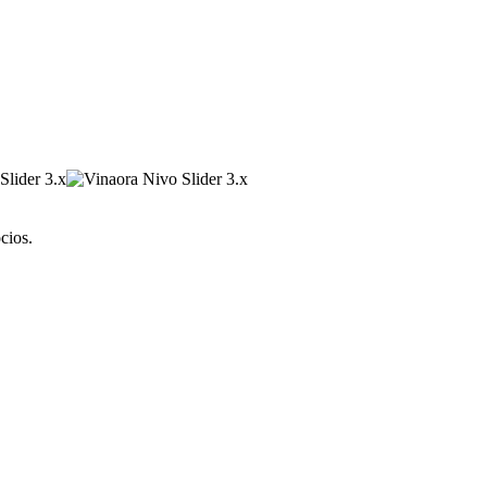
cios.