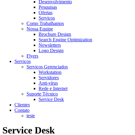
Desenvolvimento
Pesquisas
Ofertas
Serviços
Como Trabalhamos
Nossa Equipe
Brochure Design
Search Engine Optimization
Newsletters
Logo Design
Flyers
Serviços
Serviços Gerenciados
Workstation
Servidores
Anti-vírus
Rede e Internet
Suporte Técnico
Service Desk
Clientes
Contato
teste
Service Desk