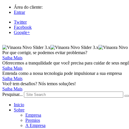
Área do cliente:
Entrar
Twitter
Facebook
Google+
Por que corrigir, se podemos evitar problemas?
Saiba Mais
Oferecemos a tranquilidade que você precisa para cuidar de seus negó
Saiba Mais
Entenda como a nossa tecnologia pode impulsionar a sua empresa
Saiba Mais
Você tem desafios? Nós temos soluções!
Saiba Mais
Pesquisar...
Inicio
Sobre
Empresa
Premios
A Empresa